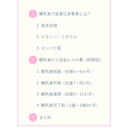
離乳食で必要な栄養素とは？
炭水化物
ビタミン・ミネラル
タンパク質
離乳食の１回あたりの量（時期別）
離乳食初期（生後5～6か月）
離乳食中期（生後7～8か月）
離乳食後期（生後9～11か月）
離乳食完了期（1歳～1歳6か月）
まとめ