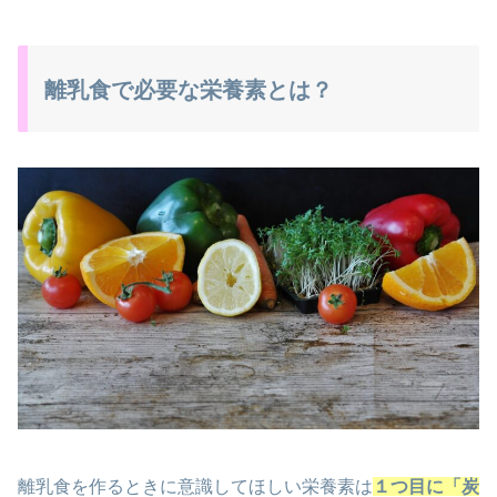
離乳食で必要な栄養素とは？
離乳食を作るときに意識してほしい栄養素は
１つ目に「炭