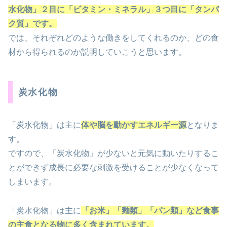
水化物」２目に「ビタミン・ミネラル」３つ目に「タンパ
ク質」です。
では、それぞれどのような働きをしてくれるのか、どの食
材から得られるのか説明していこうと思います。
炭水化物
「炭水化物」は主に
体や脳を動かすエネルギー源
となりま
す。
ですので、「炭水化物」が少ないと元気に動いたりするこ
とができず成長に必要な刺激を受けることが少なくなって
しまいます。
「炭水化物」は主に
「お米」「麺類」「パン類」など食事
の主食となる物に多く含まれています。