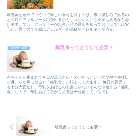
離乳食を進めていく中で新しい食材を試すのは、毎回楽しみであるの
と同時にアレルギー反応が出るかもしれないという不安もあるかと思
います。でも、アレルギーが起きた時の対応を知っておけば少しは安
心だと思うので今回はアレルギーの品目やアレルギー反応が...
離乳食ってどうして必要？
離乳食の疑問
赤ちゃんが生まれて月日が流れていくのがあっという間な中で生後5
か月、６か月になると「離乳食」が始まってきます。 毎日の育児で
も十分大変だし、母乳をあげるのも楽じゃないそんな中始まる「離乳
食」なので「母乳あげてるから栄養は十分補っているでし...
離乳食ってどうして必要？