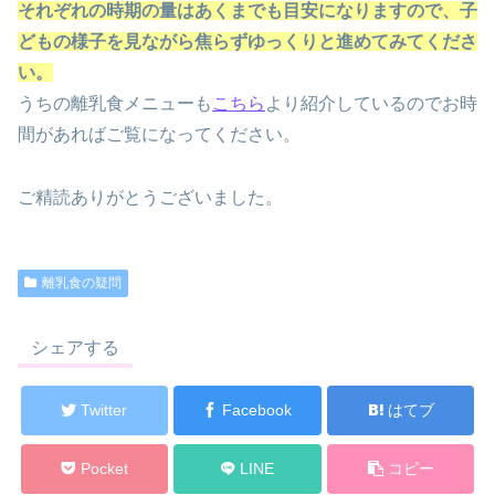
それぞれの時期の量はあくまでも目安になりますので、子
どもの様子を見ながら焦らずゆっくりと進めてみてくださ
い。
うちの離乳食メニューも
こちら
より紹介しているのでお時
間があればご覧になってください。
ご精読ありがとうございました。
離乳食の疑問
シェアする
Twitter
Facebook
はてブ
Pocket
LINE
コピー