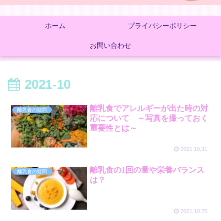
ホーム
プライバシーポリシー
お問い合わせ
2021-10
離乳食でアレルギーが出た時の対
離乳食の疑問
応について ～写真を撮っておく
重要性とは～
2021.10.31
離乳食の1回の量や栄養バランス
離乳食の疑問
は？
2021.10.25