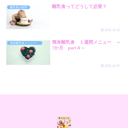
離乳食ってどうして必要？
離乳食の疑問
2021.10.10
簡単離乳食 １週間メニュー ～
簡単離乳食メニュー～7か月～
7か月 part４～
2021.10.07